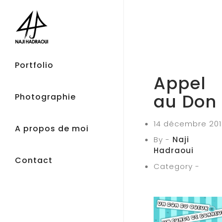
Portfolio
Appel
au Don
Photographie
14 décembre 20
A propos de moi
By -
Naji
Hadraoui
Contact
Category -