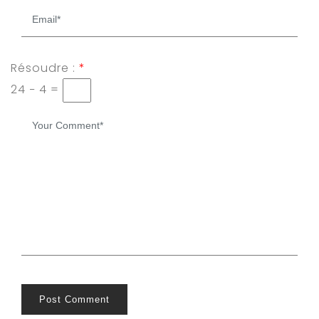
Résoudre :
*
24 − 4 =
Post Comment