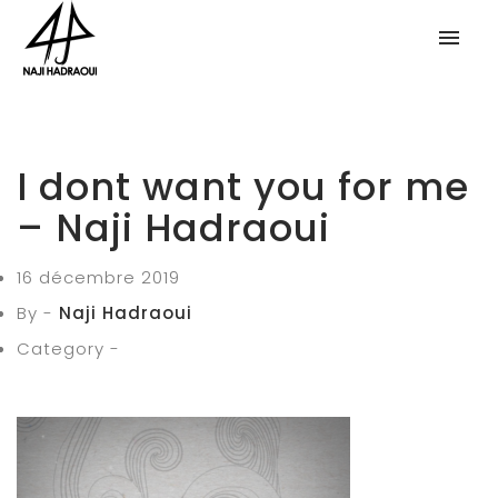
I dont want you for me
– Naji Hadraoui
16 décembre 2019
By -
Naji Hadraoui
Category -