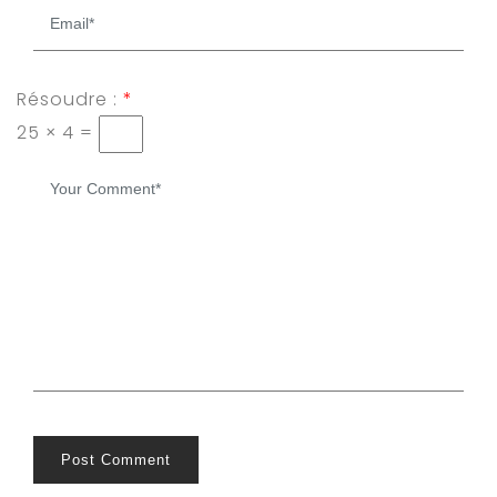
Résoudre :
*
25 × 4 =
Post Comment