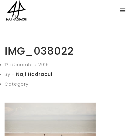
IMG_038022
17 décembre 2019
By -
Naji Hadraoui
Category -