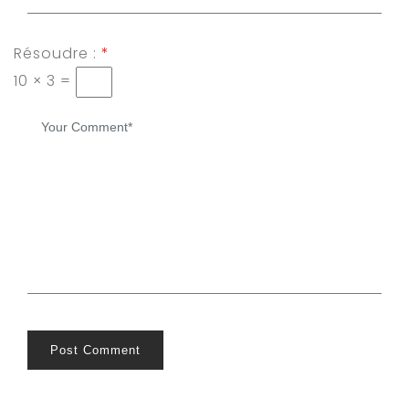
Résoudre :
*
10 × 3 =
Post Comment