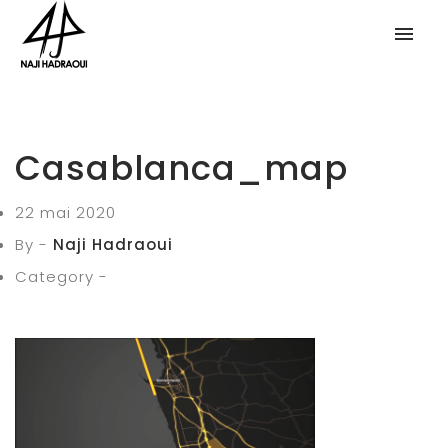
Casablanca_map
22 mai 2020
By -
Naji Hadraoui
Category -