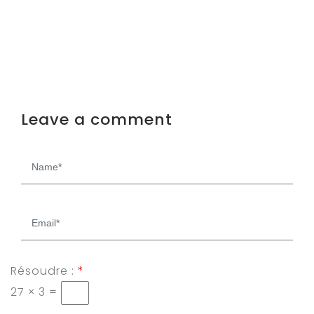
Leave a comment
Résoudre :
*
27 × 3 =